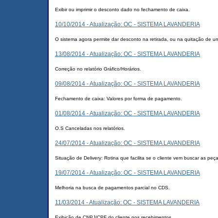
Exibir ou imprimir o desconto dado no fechamento de caixa.
10/10/2014 - Atualização: OC - SISTEMA LAVANDERIA
O sistema agora permite dar desconto na retirada, ou na quitação de u
13/08/2014 - Atualização: OC - SISTEMA LAVANDERIA
Correção no relatório Gráfico/Horários.
09/08/2014 - Atualização: OC - SISTEMA LAVANDERIA
Fechamento de caixa: Valores por forma de pagamento.
01/08/2014 - Atualização: OC - SISTEMA LAVANDERIA
O.S Canceladas nos relatórios.
24/07/2014 - Atualização: OC - SISTEMA LAVANDERIA
Situação de Delivery: Rotina que facilita se o cliente vem buscar as pe
19/07/2014 - Atualização: OC - SISTEMA LAVANDERIA
Melhoria na busca de pagamentos parcial no CDS.
11/03/2014 - Atualização: OC - SISTEMA LAVANDERIA
Exibição de CNPJ/CPF do cliente nos recebimentos.