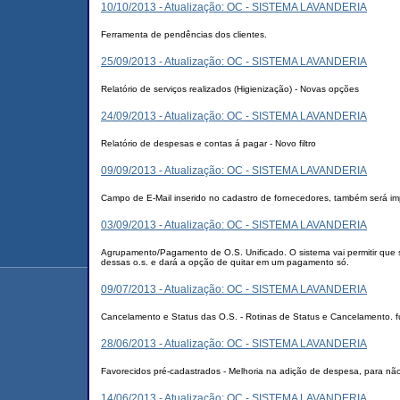
10/10/2013 - Atualização: OC - SISTEMA LAVANDERIA
Ferramenta de pendências dos clientes.
25/09/2013 - Atualização: OC - SISTEMA LAVANDERIA
Relatório de serviços realizados (Higienização) - Novas opções
24/09/2013 - Atualização: OC - SISTEMA LAVANDERIA
Relatório de despesas e contas á pagar - Novo filtro
09/09/2013 - Atualização: OC - SISTEMA LAVANDERIA
Campo de E-Mail inserido no cadastro de fornecedores, também será im
03/09/2013 - Atualização: OC - SISTEMA LAVANDERIA
Agrupamento/Pagamento de O.S. Unificado. O sistema vai permitir que s
dessas o.s. e dará a opção de quitar em um pagamento só.
09/07/2013 - Atualização: OC - SISTEMA LAVANDERIA
Cancelamento e Status das O.S. - Rotinas de Status e Cancelamento. f
28/06/2013 - Atualização: OC - SISTEMA LAVANDERIA
Favorecidos pré-cadastrados - Melhoria na adição de despesa, para não 
14/06/2013 - Atualização: OC - SISTEMA LAVANDERIA