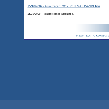
15/10/2009 - Atualização: OC - SISTEMA LAVANDERIA
15/10/2009 - Relatorio sendo aprontado.
© 2000 - 2026 -
O CONSULTO