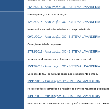
26/02/2014 - Atualização: OC - SISTEMA LAVANDERIA
Mais segurança nas suas finanças.
12/02/2014 - Atualização: OC - SISTEMA LAVANDERIA
Novas rotinas e melhorias relativas ao campo referência.
09/01/2014 - Atualização: OC - SISTEMA LAVANDERIA
Correção na tabela de preços.
27/12/2013 - Atualização: OC - SISTEMA LAVANDERIA
Inclusão de despesas no fechamento de caixa avançado.
15/12/2013 - Atualização: OC - SISTEMA LAVANDERIA
Correção de O.S. com status cancelado e pagamento gerado.
29/11/2013 - Atualização: OC - SISTEMA LAVANDERIA
Novas opções e correções no relatório de serviços realizados (Higieniza
13/11/2013 - Atualização: OC - SISTEMA LAVANDERIA
Novo sistema de fechamento de caixa, padrão de mercado e ANTI-FRA