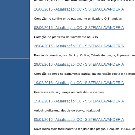
ATUALIZAÇÃO OBRIGATÓRIA: Mudança no IP do backup online e aplica
16/06/2016 - Atualização: OC - SISTEMA LAVANDERIA
Correção no conflito entre pagamento unificado e O.S. antigas.
08/06/2016 - Atualização: OC - SISTEMA LAVANDERIA
Correção do problema de travamento no CDS.
26/04/2016 - Atualização: OC - SISTEMA LAVANDERIA
Pacote de atualizações: Backup Online, Tabela de preços, Impressão 
29/03/2016 - Atualização: OC - SISTEMA LAVANDERIA
Correção de erros no pagamento parcial, na impressão coleta e na impre
19/02/2016 - Atualização: OC - SISTEMA LAVANDERIA
Permissões de segurança no cadastro de clientes!
15/02/2016 - Atualização: OC - SISTEMA LAVANDERIA
Atribuir profissional depois do serviço realizado!
05/01/2016 - Atualização: OC - SISTEMA LAVANDERIA
Nova rotina mais fácil realizar o reajuste dos preços. Reajuste TODOS o