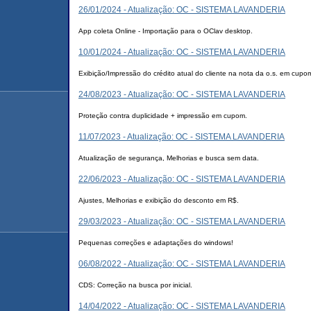
26/01/2024 - Atualização: OC - SISTEMA LAVANDERIA
App coleta Online - Importação para o OClav desktop.
10/01/2024 - Atualização: OC - SISTEMA LAVANDERIA
Exibição/Impressão do crédito atual do cliente na nota da o.s. em cupo
24/08/2023 - Atualização: OC - SISTEMA LAVANDERIA
Proteção contra duplicidade + impressão em cupom.
11/07/2023 - Atualização: OC - SISTEMA LAVANDERIA
Atualização de segurança, Melhorias e busca sem data.
22/06/2023 - Atualização: OC - SISTEMA LAVANDERIA
Ajustes, Melhorias e exibição do desconto em R$.
29/03/2023 - Atualização: OC - SISTEMA LAVANDERIA
Pequenas correções e adaptações do windows!
06/08/2022 - Atualização: OC - SISTEMA LAVANDERIA
CDS: Correção na busca por inicial.
14/04/2022 - Atualização: OC - SISTEMA LAVANDERIA