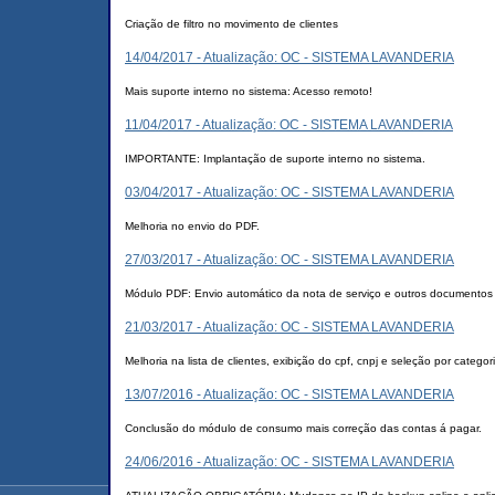
Criação de filtro no movimento de clientes
14/04/2017 - Atualização: OC - SISTEMA LAVANDERIA
Mais suporte interno no sistema: Acesso remoto!
11/04/2017 - Atualização: OC - SISTEMA LAVANDERIA
IMPORTANTE: Implantação de suporte interno no sistema.
03/04/2017 - Atualização: OC - SISTEMA LAVANDERIA
Melhoria no envio do PDF.
27/03/2017 - Atualização: OC - SISTEMA LAVANDERIA
Módulo PDF: Envio automático da nota de serviço e outros documentos a
21/03/2017 - Atualização: OC - SISTEMA LAVANDERIA
Melhoria na lista de clientes, exibição do cpf, cnpj e seleção por categor
13/07/2016 - Atualização: OC - SISTEMA LAVANDERIA
Conclusão do módulo de consumo mais correção das contas á pagar.
24/06/2016 - Atualização: OC - SISTEMA LAVANDERIA