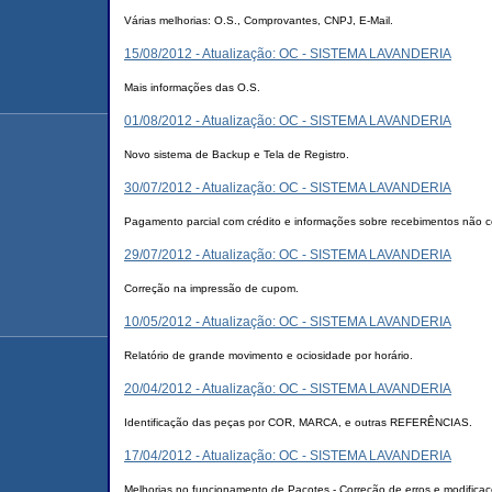
Várias melhorias: O.S., Comprovantes, CNPJ, E-Mail.
15/08/2012 - Atualização: OC - SISTEMA LAVANDERIA
Mais informações das O.S.
01/08/2012 - Atualização: OC - SISTEMA LAVANDERIA
Novo sistema de Backup e Tela de Registro.
30/07/2012 - Atualização: OC - SISTEMA LAVANDERIA
Pagamento parcial com crédito e informações sobre recebimentos não c
29/07/2012 - Atualização: OC - SISTEMA LAVANDERIA
Correção na impressão de cupom.
10/05/2012 - Atualização: OC - SISTEMA LAVANDERIA
Relatório de grande movimento e ociosidade por horário.
20/04/2012 - Atualização: OC - SISTEMA LAVANDERIA
Identificação das peças por COR, MARCA, e outras REFERÊNCIAS.
17/04/2012 - Atualização: OC - SISTEMA LAVANDERIA
Melhorias no funcionamento de Pacotes - Correção de erros e modifica