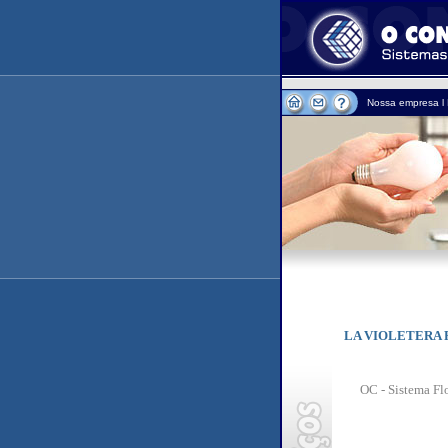
Nossa empresa
l
LA VIOLETERA 
OC - Sistema Flo