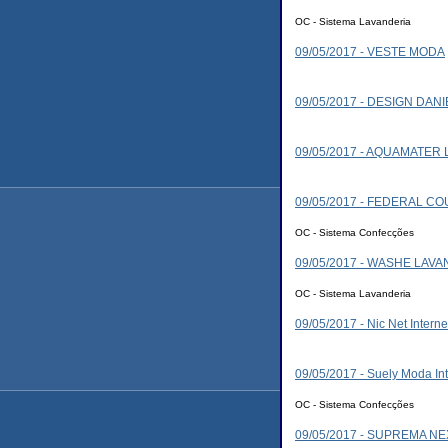
OC - Sistema Lavanderia
09/05/2017 - VESTE MODA
09/05/2017 - DESIGN DAN
09/05/2017 - AQUAMATER
09/05/2017 - FEDERAL C
OC - Sistema Confecções
09/05/2017 - WASHE LAV
OC - Sistema Lavanderia
09/05/2017 - Nic Net Interne
09/05/2017 - Suely Moda In
OC - Sistema Confecções
09/05/2017 - SUPREMA N