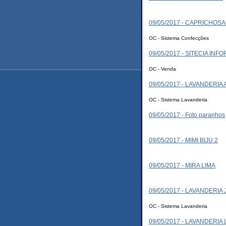
09/05/2017 - CAPRICHOS
OC - Sistema Confecções
09/05/2017 - SITECIA INF
OC - Venda
09/05/2017 - LAVANDERIA
OC - Sistema Lavanderia
09/05/2017 - Foto paranhos
09/05/2017 - MIMI BIJU 2
09/05/2017 - MIRA LIMA
09/05/2017 - LAVANDERIA
OC - Sistema Lavanderia
09/05/2017 - LAVANDERIA