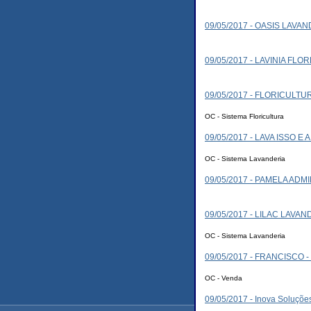
09/05/2017 - OASIS LAVA
09/05/2017 - LAVINIA FLO
09/05/2017 - FLORICULT
OC - Sistema Floricultura
09/05/2017 - LAVA ISSO E 
OC - Sistema Lavanderia
09/05/2017 - PAMELA AD
09/05/2017 - LILAC LAVAN
OC - Sistema Lavanderia
09/05/2017 - FRANCISCO
OC - Venda
09/05/2017 - Inova Soluçõe