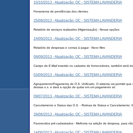
10/10/2013 - Atualização: OC - SISTEMA LAVANDERIA
Ferramenta de pendências dos clientes.
25/09/2013 - Atualização: OC - SISTEMA LAVANDERIA
Relatório de serviços realizados (Higienização) - Novas opções
24/09/2013 - Atualização: OC - SISTEMA LAVANDERIA
Relatório de despesas e contas á pagar - Novo filtro
09/09/2013 - Atualização: OC - SISTEMA LAVANDERIA
Campo de E-Mail inserido no cadastro de fornecedores, também será im
03/09/2013 - Atualização: OC - SISTEMA LAVANDERIA
Agrupamento/Pagamento de O.S. Unificado. O sistema vai permitir que s
dessas o.s. e dará a opção de quitar em um pagamento só.
09/07/2013 - Atualização: OC - SISTEMA LAVANDERIA
Cancelamento e Status das O.S. - Rotinas de Status e Cancelamento. f
28/06/2013 - Atualização: OC - SISTEMA LAVANDERIA
Favorecidos pré-cadastrados - Melhoria na adição de despesa, para não 
14/06/2013 - Atualização: OC - SISTEMA LAVANDERIA