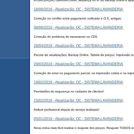
ATUALIZAÇÃO OBRIGATÓRIA: Mudança no IP do backup online e aplica
16/06/2016 - Atualização: OC - SISTEMA LAVANDERIA
Correção no conflito entre pagamento unificado e O.S. antigas.
08/06/2016 - Atualização: OC - SISTEMA LAVANDERIA
Correção do problema de travamento no CDS.
26/04/2016 - Atualização: OC - SISTEMA LAVANDERIA
Pacote de atualizações: Backup Online, Tabela de preços, Impressão 
29/03/2016 - Atualização: OC - SISTEMA LAVANDERIA
Correção de erros no pagamento parcial, na impressão coleta e na impre
19/02/2016 - Atualização: OC - SISTEMA LAVANDERIA
Permissões de segurança no cadastro de clientes!
15/02/2016 - Atualização: OC - SISTEMA LAVANDERIA
Atribuir profissional depois do serviço realizado!
05/01/2016 - Atualização: OC - SISTEMA LAVANDERIA
Nova rotina mais fácil realizar o reajuste dos preços. Reajuste TODOS o