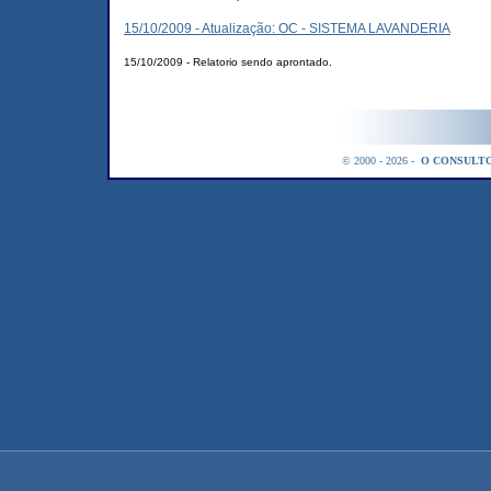
15/10/2009 - Atualização: OC - SISTEMA LAVANDERIA
15/10/2009 - Relatorio sendo aprontado.
© 2000 - 2026 -
O CONSULTO