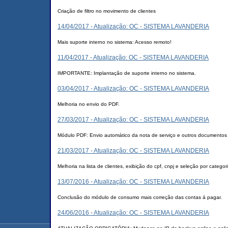
Criação de filtro no movimento de clientes
14/04/2017 - Atualização: OC - SISTEMA LAVANDERIA
Mais suporte interno no sistema: Acesso remoto!
11/04/2017 - Atualização: OC - SISTEMA LAVANDERIA
IMPORTANTE: Implantação de suporte interno no sistema.
03/04/2017 - Atualização: OC - SISTEMA LAVANDERIA
Melhoria no envio do PDF.
27/03/2017 - Atualização: OC - SISTEMA LAVANDERIA
Módulo PDF: Envio automático da nota de serviço e outros documentos a
21/03/2017 - Atualização: OC - SISTEMA LAVANDERIA
Melhoria na lista de clientes, exibição do cpf, cnpj e seleção por categor
13/07/2016 - Atualização: OC - SISTEMA LAVANDERIA
Conclusão do módulo de consumo mais correção das contas á pagar.
24/06/2016 - Atualização: OC - SISTEMA LAVANDERIA