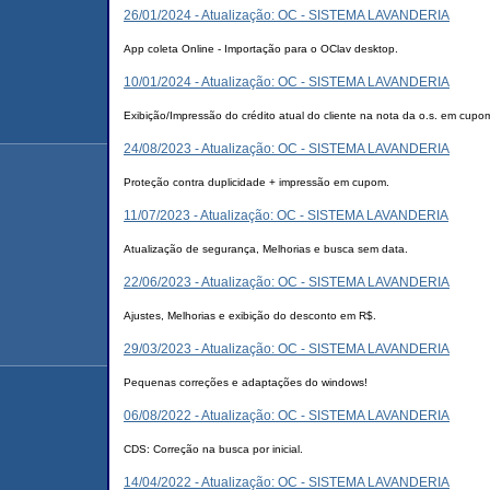
26/01/2024 - Atualização: OC - SISTEMA LAVANDERIA
App coleta Online - Importação para o OClav desktop.
10/01/2024 - Atualização: OC - SISTEMA LAVANDERIA
Exibição/Impressão do crédito atual do cliente na nota da o.s. em cupo
24/08/2023 - Atualização: OC - SISTEMA LAVANDERIA
Proteção contra duplicidade + impressão em cupom.
11/07/2023 - Atualização: OC - SISTEMA LAVANDERIA
Atualização de segurança, Melhorias e busca sem data.
22/06/2023 - Atualização: OC - SISTEMA LAVANDERIA
Ajustes, Melhorias e exibição do desconto em R$.
29/03/2023 - Atualização: OC - SISTEMA LAVANDERIA
Pequenas correções e adaptações do windows!
06/08/2022 - Atualização: OC - SISTEMA LAVANDERIA
CDS: Correção na busca por inicial.
14/04/2022 - Atualização: OC - SISTEMA LAVANDERIA