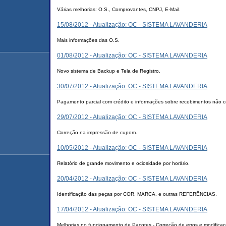
Várias melhorias: O.S., Comprovantes, CNPJ, E-Mail.
15/08/2012 - Atualização: OC - SISTEMA LAVANDERIA
Mais informações das O.S.
01/08/2012 - Atualização: OC - SISTEMA LAVANDERIA
Novo sistema de Backup e Tela de Registro.
30/07/2012 - Atualização: OC - SISTEMA LAVANDERIA
Pagamento parcial com crédito e informações sobre recebimentos não c
29/07/2012 - Atualização: OC - SISTEMA LAVANDERIA
Correção na impressão de cupom.
10/05/2012 - Atualização: OC - SISTEMA LAVANDERIA
Relatório de grande movimento e ociosidade por horário.
20/04/2012 - Atualização: OC - SISTEMA LAVANDERIA
Identificação das peças por COR, MARCA, e outras REFERÊNCIAS.
17/04/2012 - Atualização: OC - SISTEMA LAVANDERIA
Melhorias no funcionamento de Pacotes - Correção de erros e modifica