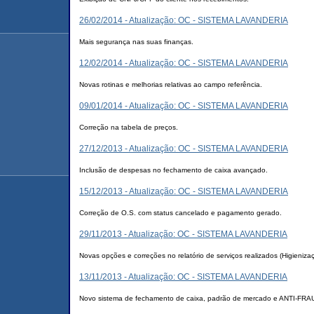
26/02/2014 - Atualização: OC - SISTEMA LAVANDERIA
Mais segurança nas suas finanças.
12/02/2014 - Atualização: OC - SISTEMA LAVANDERIA
Novas rotinas e melhorias relativas ao campo referência.
09/01/2014 - Atualização: OC - SISTEMA LAVANDERIA
Correção na tabela de preços.
27/12/2013 - Atualização: OC - SISTEMA LAVANDERIA
Inclusão de despesas no fechamento de caixa avançado.
15/12/2013 - Atualização: OC - SISTEMA LAVANDERIA
Correção de O.S. com status cancelado e pagamento gerado.
29/11/2013 - Atualização: OC - SISTEMA LAVANDERIA
Novas opções e correções no relatório de serviços realizados (Higieniza
13/11/2013 - Atualização: OC - SISTEMA LAVANDERIA
Novo sistema de fechamento de caixa, padrão de mercado e ANTI-FRA