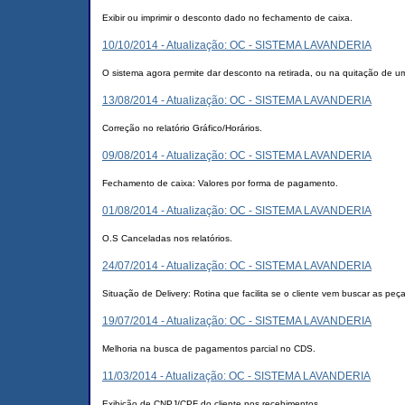
Exibir ou imprimir o desconto dado no fechamento de caixa.
10/10/2014 - Atualização: OC - SISTEMA LAVANDERIA
O sistema agora permite dar desconto na retirada, ou na quitação de u
13/08/2014 - Atualização: OC - SISTEMA LAVANDERIA
Correção no relatório Gráfico/Horários.
09/08/2014 - Atualização: OC - SISTEMA LAVANDERIA
Fechamento de caixa: Valores por forma de pagamento.
01/08/2014 - Atualização: OC - SISTEMA LAVANDERIA
O.S Canceladas nos relatórios.
24/07/2014 - Atualização: OC - SISTEMA LAVANDERIA
Situação de Delivery: Rotina que facilita se o cliente vem buscar as pe
19/07/2014 - Atualização: OC - SISTEMA LAVANDERIA
Melhoria na busca de pagamentos parcial no CDS.
11/03/2014 - Atualização: OC - SISTEMA LAVANDERIA
Exibição de CNPJ/CPF do cliente nos recebimentos.