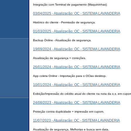
Integração com Terminal de pagamento (Maquininhas)
03/04/2025 - Atualização: OC - SISTEMA LAVANDERIA
Histórico do cliente - Permissão de segurança.
01/03/2025 - Atualização: OC - SISTEMA LAVANDERIA
Backup Online - Atualização de segurança.
19/09/2024 - Atualização: OC - SISTEMA LAVANDERIA
Atualização de segurança + correções.
26/01/2024 - Atualização: OC - SISTEMA LAVANDERIA
App coleta Online - Importação para o OClav desktop.
10/01/2024 - Atualização: OC - SISTEMA LAVANDERIA
Exibição/Impressão do crédito atual do cliente na nota da o.s. em cupo
24/08/2023 - Atualização: OC - SISTEMA LAVANDERIA
Proteção contra duplicidade + impressão em cupom.
11/07/2023 - Atualização: OC - SISTEMA LAVANDERIA
Atualização de segurança, Melhorias e busca sem data.