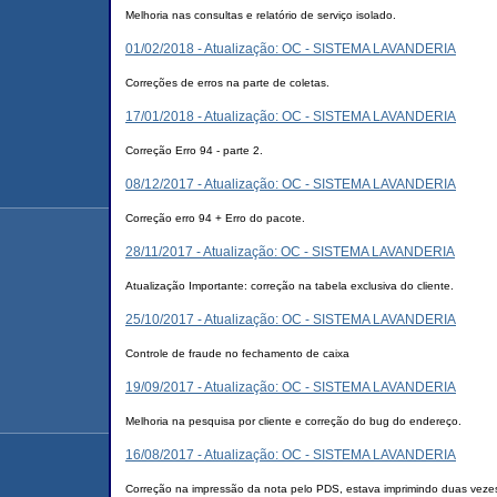
Melhoria nas consultas e relatório de serviço isolado.
01/02/2018 - Atualização: OC - SISTEMA LAVANDERIA
Correções de erros na parte de coletas.
17/01/2018 - Atualização: OC - SISTEMA LAVANDERIA
Correção Erro 94 - parte 2.
08/12/2017 - Atualização: OC - SISTEMA LAVANDERIA
Correção erro 94 + Erro do pacote.
28/11/2017 - Atualização: OC - SISTEMA LAVANDERIA
Atualização Importante: correção na tabela exclusiva do cliente.
25/10/2017 - Atualização: OC - SISTEMA LAVANDERIA
Controle de fraude no fechamento de caixa
19/09/2017 - Atualização: OC - SISTEMA LAVANDERIA
Melhoria na pesquisa por cliente e correção do bug do endereço.
16/08/2017 - Atualização: OC - SISTEMA LAVANDERIA
Correção na impressão da nota pelo PDS, estava imprimindo duas veze