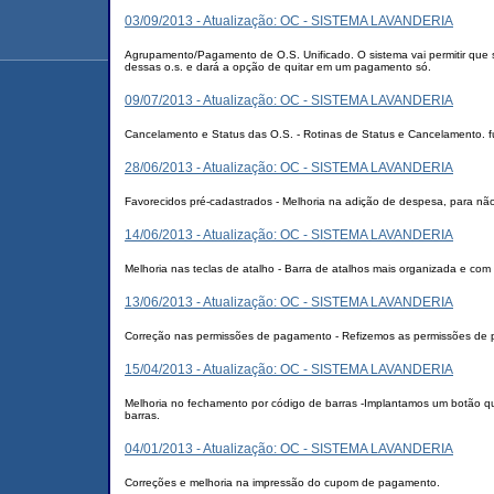
03/09/2013 - Atualização: OC - SISTEMA LAVANDERIA
Agrupamento/Pagamento de O.S. Unificado. O sistema vai permitir que s
dessas o.s. e dará a opção de quitar em um pagamento só.
09/07/2013 - Atualização: OC - SISTEMA LAVANDERIA
Cancelamento e Status das O.S. - Rotinas de Status e Cancelamento. f
28/06/2013 - Atualização: OC - SISTEMA LAVANDERIA
Favorecidos pré-cadastrados - Melhoria na adição de despesa, para não 
14/06/2013 - Atualização: OC - SISTEMA LAVANDERIA
Melhoria nas teclas de atalho - Barra de atalhos mais organizada e com
13/06/2013 - Atualização: OC - SISTEMA LAVANDERIA
Correção nas permissões de pagamento - Refizemos as permissões de 
15/04/2013 - Atualização: OC - SISTEMA LAVANDERIA
Melhoria no fechamento por código de barras -Implantamos um botão qu
barras.
04/01/2013 - Atualização: OC - SISTEMA LAVANDERIA
Correções e melhoria na impressão do cupom de pagamento.