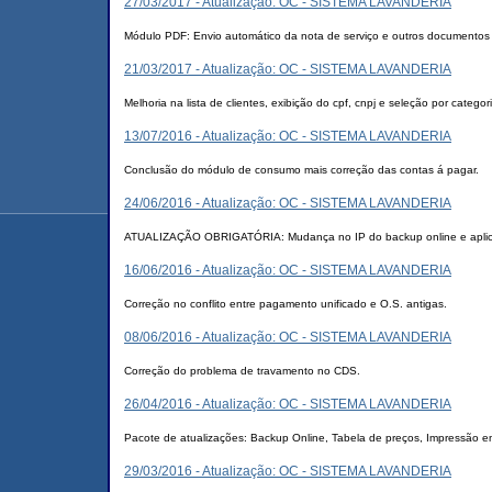
27/03/2017 - Atualização: OC - SISTEMA LAVANDERIA
Módulo PDF: Envio automático da nota de serviço e outros documentos a
21/03/2017 - Atualização: OC - SISTEMA LAVANDERIA
Melhoria na lista de clientes, exibição do cpf, cnpj e seleção por categor
13/07/2016 - Atualização: OC - SISTEMA LAVANDERIA
Conclusão do módulo de consumo mais correção das contas á pagar.
24/06/2016 - Atualização: OC - SISTEMA LAVANDERIA
ATUALIZAÇÃO OBRIGATÓRIA: Mudança no IP do backup online e aplica
16/06/2016 - Atualização: OC - SISTEMA LAVANDERIA
Correção no conflito entre pagamento unificado e O.S. antigas.
08/06/2016 - Atualização: OC - SISTEMA LAVANDERIA
Correção do problema de travamento no CDS.
26/04/2016 - Atualização: OC - SISTEMA LAVANDERIA
Pacote de atualizações: Backup Online, Tabela de preços, Impressão 
29/03/2016 - Atualização: OC - SISTEMA LAVANDERIA