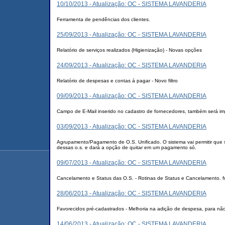
10/10/2013 - Atualização: OC - SISTEMA LAVANDERIA
Ferramenta de pendências dos clientes.
25/09/2013 - Atualização: OC - SISTEMA LAVANDERIA
Relatório de serviços realizados (Higienização) - Novas opções
24/09/2013 - Atualização: OC - SISTEMA LAVANDERIA
Relatório de despesas e contas á pagar - Novo filtro
09/09/2013 - Atualização: OC - SISTEMA LAVANDERIA
Campo de E-Mail inserido no cadastro de fornecedores, também será im
03/09/2013 - Atualização: OC - SISTEMA LAVANDERIA
Agrupamento/Pagamento de O.S. Unificado. O sistema vai permitir que s
dessas o.s. e dará a opção de quitar em um pagamento só.
09/07/2013 - Atualização: OC - SISTEMA LAVANDERIA
Cancelamento e Status das O.S. - Rotinas de Status e Cancelamento. f
28/06/2013 - Atualização: OC - SISTEMA LAVANDERIA
Favorecidos pré-cadastrados - Melhoria na adição de despesa, para não 
14/06/2013 - Atualização: OC - SISTEMA LAVANDERIA