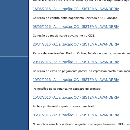
ATUALIZAÇÃO OBRIGATÓRIA: Mudança no IP do backup online e aplica
16/06/2016 - Atualização: OC - SISTEMA LAVANDERIA
Correção no conflito entre pagamento unificado e O.S. antigas.
08/06/2016 - Atualização: OC - SISTEMA LAVANDERIA
Correção do problema de travamento no CDS.
26/04/2016 - Atualização: OC - SISTEMA LAVANDERIA
Pacote de atualizações: Backup Online, Tabela de preços, Impressão 
29/03/2016 - Atualização: OC - SISTEMA LAVANDERIA
Correção de erros no pagamento parcial, na impressão coleta e na impre
19/02/2016 - Atualização: OC - SISTEMA LAVANDERIA
Permissões de segurança no cadastro de clientes!
15/02/2016 - Atualização: OC - SISTEMA LAVANDERIA
Atribuir profissional depois do serviço realizado!
05/01/2016 - Atualização: OC - SISTEMA LAVANDERIA
Nova rotina mais fácil realizar o reajuste dos preços. Reajuste TODOS o