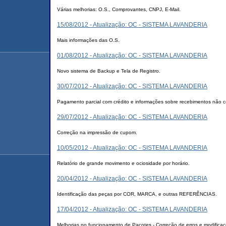
Várias melhorias: O.S., Comprovantes, CNPJ, E-Mail.
15/08/2012 - Atualização: OC - SISTEMA LAVANDERIA
Mais informações das O.S.
01/08/2012 - Atualização: OC - SISTEMA LAVANDERIA
Novo sistema de Backup e Tela de Registro.
30/07/2012 - Atualização: OC - SISTEMA LAVANDERIA
Pagamento parcial com crédito e informações sobre recebimentos não c
29/07/2012 - Atualização: OC - SISTEMA LAVANDERIA
Correção na impressão de cupom.
10/05/2012 - Atualização: OC - SISTEMA LAVANDERIA
Relatório de grande movimento e ociosidade por horário.
20/04/2012 - Atualização: OC - SISTEMA LAVANDERIA
Identificação das peças por COR, MARCA, e outras REFERÊNCIAS.
17/04/2012 - Atualização: OC - SISTEMA LAVANDERIA
Melhorias no funcionamento de Pacotes - Correção de erros e modifica