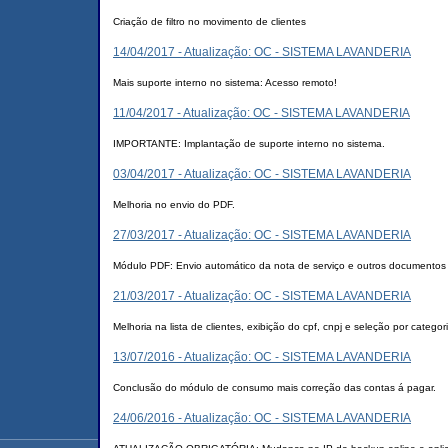
Criação de filtro no movimento de clientes
14/04/2017 - Atualização: OC - SISTEMA LAVANDERIA
Mais suporte interno no sistema: Acesso remoto!
11/04/2017 - Atualização: OC - SISTEMA LAVANDERIA
IMPORTANTE: Implantação de suporte interno no sistema.
03/04/2017 - Atualização: OC - SISTEMA LAVANDERIA
Melhoria no envio do PDF.
27/03/2017 - Atualização: OC - SISTEMA LAVANDERIA
Módulo PDF: Envio automático da nota de serviço e outros documentos a
21/03/2017 - Atualização: OC - SISTEMA LAVANDERIA
Melhoria na lista de clientes, exibição do cpf, cnpj e seleção por categor
13/07/2016 - Atualização: OC - SISTEMA LAVANDERIA
Conclusão do módulo de consumo mais correção das contas á pagar.
24/06/2016 - Atualização: OC - SISTEMA LAVANDERIA