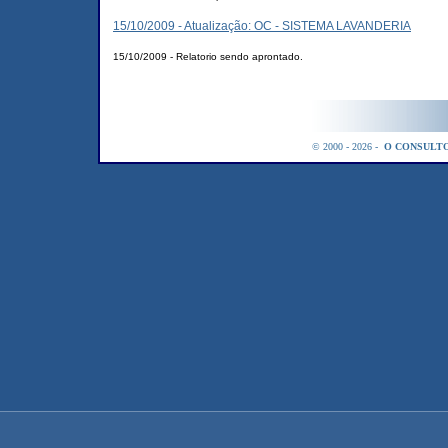
15/10/2009 - Atualização: OC - SISTEMA LAVANDERIA
15/10/2009 - Relatorio sendo aprontado.
© 2000 - 2026 -
O CONSULTO