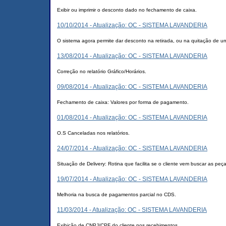
Exibir ou imprimir o desconto dado no fechamento de caixa.
10/10/2014 - Atualização: OC - SISTEMA LAVANDERIA
O sistema agora permite dar desconto na retirada, ou na quitação de u
13/08/2014 - Atualização: OC - SISTEMA LAVANDERIA
Correção no relatório Gráfico/Horários.
09/08/2014 - Atualização: OC - SISTEMA LAVANDERIA
Fechamento de caixa: Valores por forma de pagamento.
01/08/2014 - Atualização: OC - SISTEMA LAVANDERIA
O.S Canceladas nos relatórios.
24/07/2014 - Atualização: OC - SISTEMA LAVANDERIA
Situação de Delivery: Rotina que facilita se o cliente vem buscar as pe
19/07/2014 - Atualização: OC - SISTEMA LAVANDERIA
Melhoria na busca de pagamentos parcial no CDS.
11/03/2014 - Atualização: OC - SISTEMA LAVANDERIA
Exibição de CNPJ/CPF do cliente nos recebimentos.