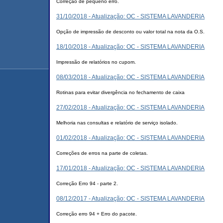
Correção de pequeno erro.
31/10/2018 - Atualização: OC - SISTEMA LAVANDERIA
Opção de impressão de desconto ou valor total na nota da O.S.
18/10/2018 - Atualização: OC - SISTEMA LAVANDERIA
Impressão de relatórios no cupom.
08/03/2018 - Atualização: OC - SISTEMA LAVANDERIA
Rotinas para evitar divergência no fechamento de caixa
27/02/2018 - Atualização: OC - SISTEMA LAVANDERIA
Melhoria nas consultas e relatório de serviço isolado.
01/02/2018 - Atualização: OC - SISTEMA LAVANDERIA
Correções de erros na parte de coletas.
17/01/2018 - Atualização: OC - SISTEMA LAVANDERIA
Correção Erro 94 - parte 2.
08/12/2017 - Atualização: OC - SISTEMA LAVANDERIA
Correção erro 94 + Erro do pacote.