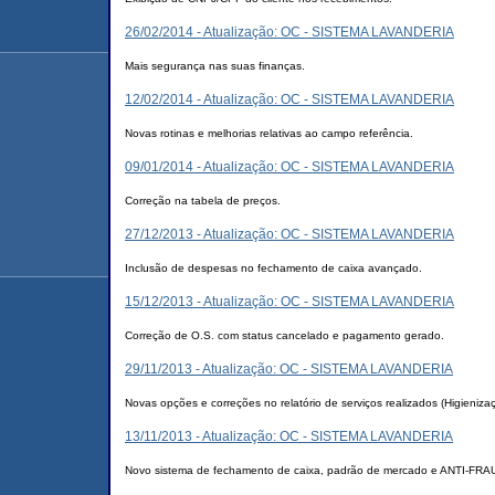
26/02/2014 - Atualização: OC - SISTEMA LAVANDERIA
Mais segurança nas suas finanças.
12/02/2014 - Atualização: OC - SISTEMA LAVANDERIA
Novas rotinas e melhorias relativas ao campo referência.
09/01/2014 - Atualização: OC - SISTEMA LAVANDERIA
Correção na tabela de preços.
27/12/2013 - Atualização: OC - SISTEMA LAVANDERIA
Inclusão de despesas no fechamento de caixa avançado.
15/12/2013 - Atualização: OC - SISTEMA LAVANDERIA
Correção de O.S. com status cancelado e pagamento gerado.
29/11/2013 - Atualização: OC - SISTEMA LAVANDERIA
Novas opções e correções no relatório de serviços realizados (Higieniza
13/11/2013 - Atualização: OC - SISTEMA LAVANDERIA
Novo sistema de fechamento de caixa, padrão de mercado e ANTI-FRA