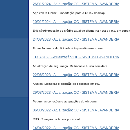
26/01/2024 - Atualização: OC - SISTEMA LAVANDERIA
App coleta Online - Importação para o OClav desktop.
10/01/2024 - Atualização: OC - SISTEMA LAVANDERIA
Exibição/Impressão do crédito atual do cliente na nota da o.s. em cupo
24/08/2023 - Atualização: OC - SISTEMA LAVANDERIA
Proteção contra duplicidade + impressão em cupom.
11/07/2023 - Atualização: OC - SISTEMA LAVANDERIA
Atualização de segurança, Melhorias e busca sem data.
22/06/2023 - Atualização: OC - SISTEMA LAVANDERIA
Ajustes, Melhorias e exibição do desconto em R$.
29/03/2023 - Atualização: OC - SISTEMA LAVANDERIA
Pequenas correções e adaptações do windows!
06/08/2022 - Atualização: OC - SISTEMA LAVANDERIA
CDS: Correção na busca por inicial.
14/04/2022 - Atualização: OC - SISTEMA LAVANDERIA