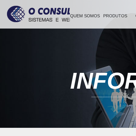
QUEM SOMOS
PRODUTOS
INFO
________________________