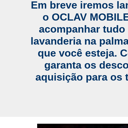
Em breve iremos la
o OCLAV MOBILE.
acompanhar tudo 
lavanderia na palm
que você esteja. C
garanta os desc
aquisição para os t