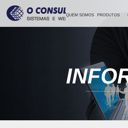
QUEM SOMOS
PRODUTOS
INFO
________________________