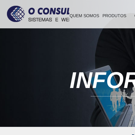
QUEM SOMOS
PRODUTOS
INFO
________________________