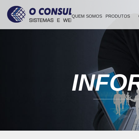
QUEM SOMOS
PRODUTOS
INFO
________________________