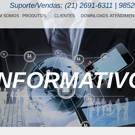
Suporte/Vendas: (21) 2691-6311 | 985
M SOMOS
PRODUTOS
CLIENTES
DOWNLOADS
ATENDIMEN
INFORMATIV
_______________________________________________________________