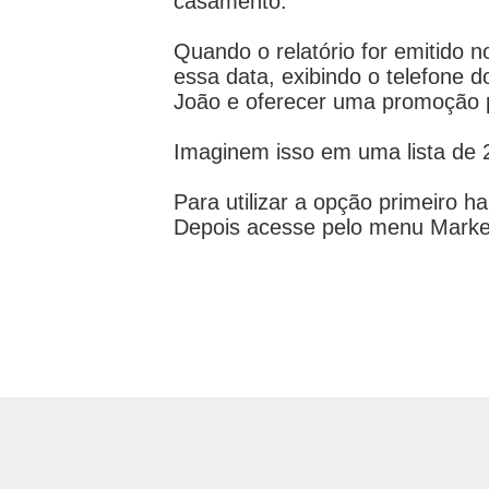
casamento.
Quando o relatório for emitido 
essa data, exibindo o telefone
João e oferecer uma promoção p
Imaginem isso em uma lista de 2
Para utilizar a opção primeiro h
Depois acesse pelo menu Marke