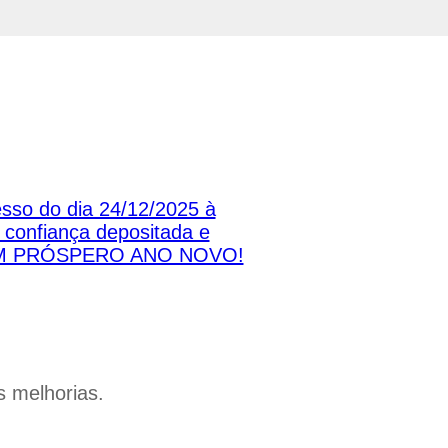
sso do dia 24/12/2025 à
 confiança depositada e
 E UM PRÓSPERO ANO NOVO!
 melhorias.