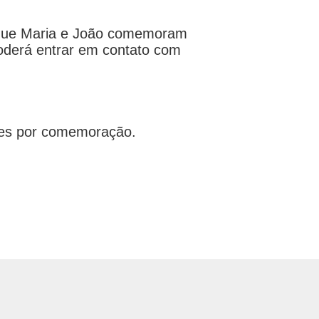
r, que Maria e João comemoram
poderá entrar em contato com
entes por comemoração.