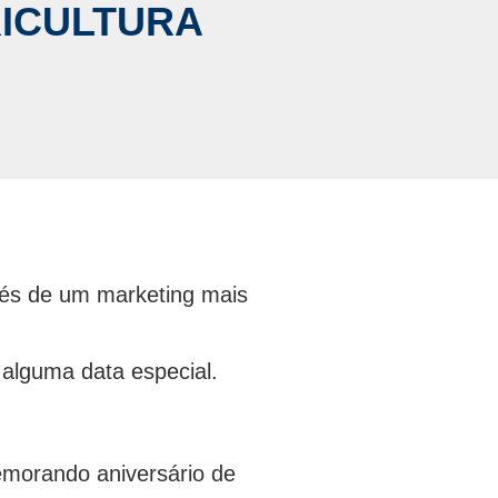
RICULTURA
vés de um marketing mais
alguma data especial.
emorando aniversário de