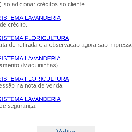
 ao adicionar créditos ao cliente.
 - SISTEMA LAVANDERIA
e crédito.
 - SISTEMA FLORICULTURA
e retirada e a observação agora são impressos
 - SISTEMA LAVANDERIA
gamento (Maquininhas)
 - SISTEMA FLORICULTURA
ressão na nota de venda.
 - SISTEMA LAVANDERIA
 de segurança.
 - SISTEMA FLORICULTURA
 entregar + Outras correções e ajustes.