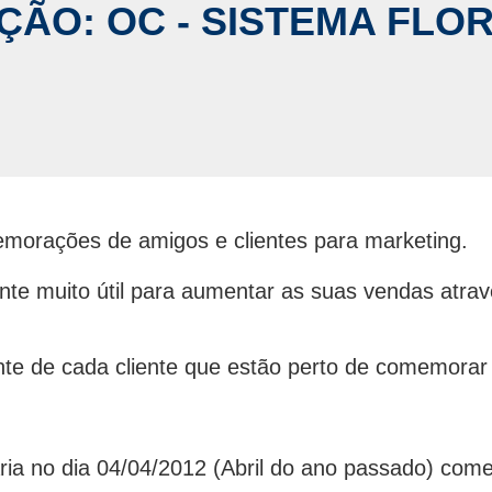
ÇÃO: OC - SISTEMA FLO
morações de amigos e clientes para marketing.
te muito útil para aumentar as suas vendas atra
te de cada cliente que estão perto de comemorar 
ria no dia 04/04/2012 (Abril do ano passado) com