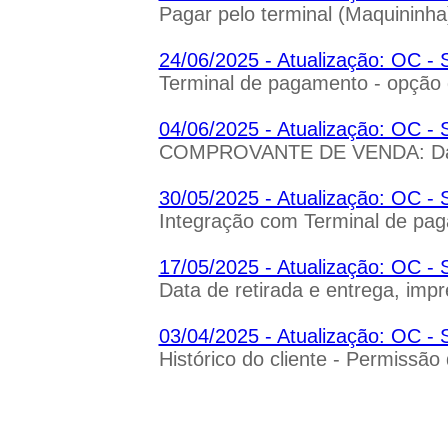
Pagar pelo terminal (Maquininha)
24/06/2025 - Atualização: OC
Terminal de pagamento - opção d
04/06/2025 - Atualização: OC
COMPROVANTE DE VENDA: Data d
30/05/2025 - Atualização: OC
Integração com Terminal de pa
17/05/2025 - Atualização: OC
Data de retirada e entrega, imp
03/04/2025 - Atualização: OC
Histórico do cliente - Permissão
21/03/2025 - Atualização: OC
Venda: Campo retirar na loja ou