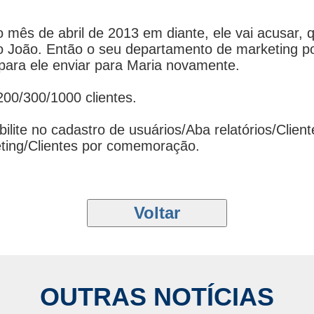
no mês de abril de 2013 em diante, ele vai acusa
 do João. Então o seu departamento de marketing 
ara ele enviar para Maria novamente.
00/300/1000 clientes.
abilite no cadastro de usuários/Aba relatórios/Cli
ting/Clientes por comemoração.
OUTRAS NOTÍCIAS