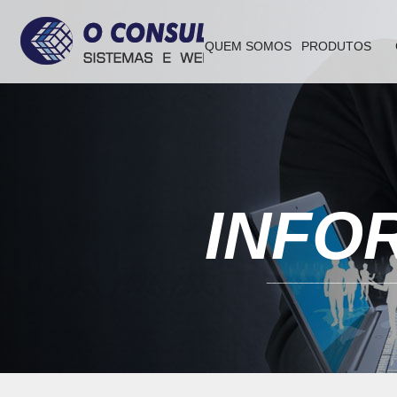
QUEM SOMOS
PRODUTOS
INFO
________________________