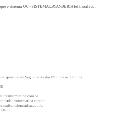
que o sistema OC - SISTEMA LAVANDERIA foi instalado.
isponível de Seg. a Sexta das 09:00hs às 17:00hs.
48
ultorinformatica.com.br
consultorinformatica.com.br
onsultorinformatica.com.br
CEIRO