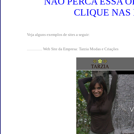
NÃO PERCA ESSA O
CLIQUE NAS 
Veja alguns exemplos de sites a seguir:
................. Web Site da Empresa: Tarzia Modas e Criações