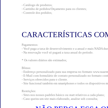
- Catálogo de produtos;
- Carrinho de pedidos/Orçamento para os clientes;
- Controle dos pedidos;
CARACTERÍSTICAS CO
Pagamentos:
- Você paga a taxa de desenvolvimento e a anual e mais NADA dura
- Na renovação você só pagará a taxa anual do período.
* Os valores diários são estimados;
Bônus:
- Endereço personalizado para sua empresa no formato www.suaem
- E-Mail com formulário de contato personalizado no formato co
- Serviços oferecidos para o cliente.
- Site funcional também em smartphones e todos os dispositivos m
Restrições:
- Sites nos nossos padrões básico ou start relativos a cada plano;
- Caso queira um site mais elaborado, analise sob consulta;