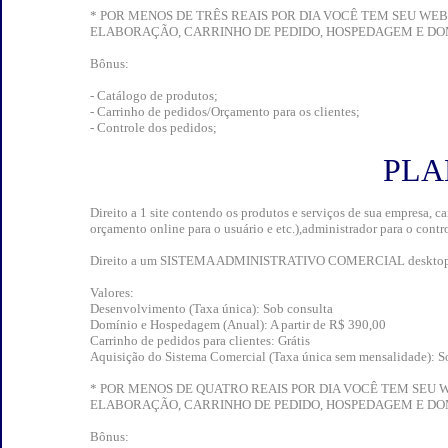
* POR MENOS DE TRÊS REAIS POR DIA VOCÊ TEM SEU WE
ELABORAÇÃO, CARRINHO DE PEDIDO, HOSPEDAGEM E DO
Bônus:
- Catálogo de produtos;
- Carrinho de pedidos/Orçamento para os clientes;
- Controle dos pedidos;
PLA
Direito a 1 site contendo os produtos e serviços de sua empresa, 
orçamento online para o usuário e etc.),administrador para o contro
Direito a um SISTEMA ADMINISTRATIVO COMERCIAL desktop para co
Valores:
Desenvolvimento (Taxa única): Sob consulta
Domínio e Hospedagem (Anual): A partir de R$ 390,00
Carrinho de pedidos para clientes: Grátis
Aquisição do Sistema Comercial (Taxa única sem mensalidade): S
* POR MENOS DE QUATRO REAIS POR DIA VOCÊ TEM SEU 
ELABORAÇÃO, CARRINHO DE PEDIDO, HOSPEDAGEM E DO
Bônus: